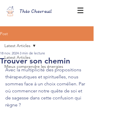
Théo Chevreuil
Post
Latest Articles
18 nov. 2024
3 min de lecture
Latest Articles
Trouver son chemin
Mieux comprendre les énergies
Avec la multiplicité des propositions 
thérapeutiques et spirituelles, nous 
sommes face à un choix cornélien. Par 
où commencer notre quête de soi et 
de sagesse dans cette confusion qui 
règne ?