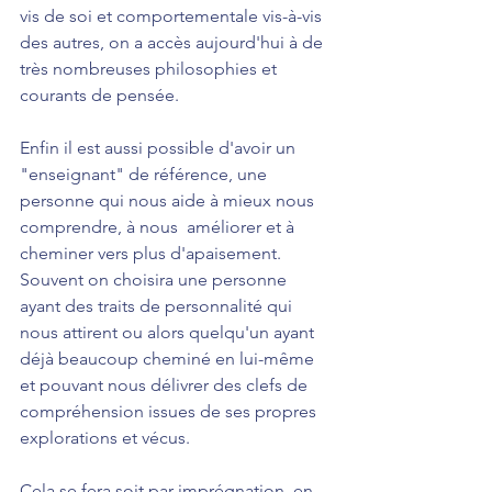
vis de soi et comportementale vis-à-vis 
des autres, on a accès aujourd'hui à de 
très nombreuses philosophies et 
courants de pensée. 
Enfin il est aussi possible d'avoir un 
"enseignant" de référence, une 
personne qui nous aide à mieux nous 
comprendre, à nous  améliorer et à 
cheminer vers plus d'apaisement. 
Souvent on choisira une personne 
ayant des traits de personnalité qui 
nous attirent ou alors quelqu'un ayant 
déjà beaucoup cheminé en lui-même 
et pouvant nous délivrer des clefs de 
compréhension issues de ses propres 
explorations et vécus.
Cela se fera soit par imprégnation, en 