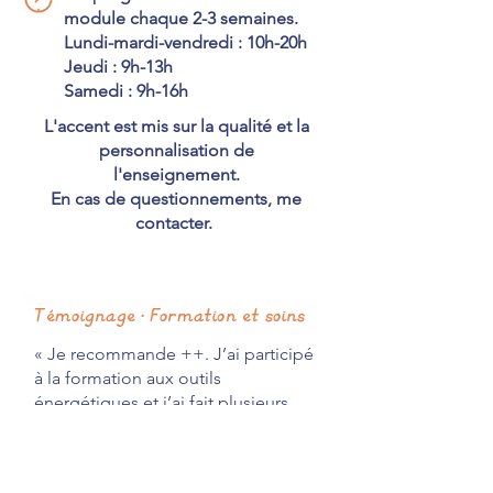
module chaque 2-3 semaines.
Lundi-mardi-vendredi : 10h-20h
Jeudi : 9h-13h
Samedi : 9h-16h
L'accent est mis sur la qualité et la
personnalisation de
l'enseignement.
En cas de questionnements, me
contacter.
Témoignage • Formation et soins
« Je recommande ++. J’ai participé
à la formation aux outils
énergétiques et j’ai fait plusieurs
soins individuels avec Théo. Théo
est pédagogue et bienveillant. J’ai
adoré ses explications accessible,