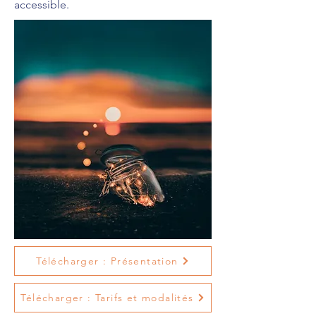
accessible.
Télécharger : Présentation
Télécharger : Tarifs et modalités