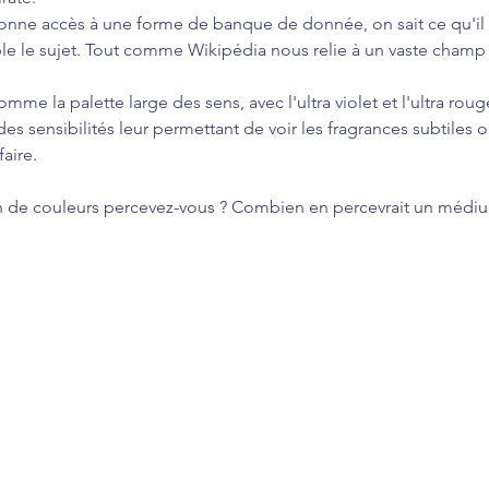
onne accès à une forme de banque de donnée, on sait ce qu'il f
able le sujet. Tout comme Wikipédia nous relie à un vaste cham
mme la palette large des sens, avec l'ultra violet et l'ultra roug
 des sensibilités leur permettant de voir les fragrances subtiles
faire.
de couleurs percevez-vous ? Combien en percevrait un médi