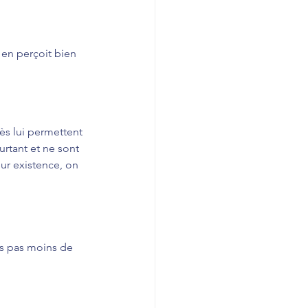
 en perçoit bien 
ès lui permettent 
urtant et ne sont 
ur existence, on 
rs pas moins de 