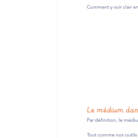
Comment y voir clair ent
Le médium dans
Par définition, le médi
Tout comme nos outils