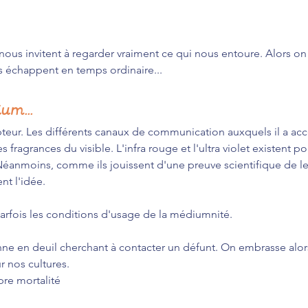
ous invitent à regarder vraiment ce qui nous entoure. Alors on
s échappent en temps ordinaire...
um...
cepteur. Les différents canaux de communication auxquels il a acc
 fragrances du visible. L'infra rouge et l'ultra violet existent po
. Néanmoins, comme ils jouissent d'une preuve scientifique de le
nt l'idée.
arfois les conditions d'usage de la médiumnité.
onne en deuil cherchant à contacter un défunt. On embrasse alo
ur nos cultures.
pre mortalité