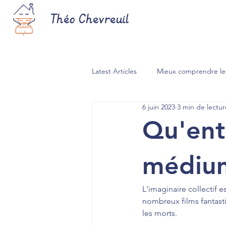
Théo Chevreuil
Latest Articles
Mieux comprendre le
6 juin 2023
3 min de lectur
Qu'ent
médium
L'imaginaire collectif 
nombreux films fantast
les morts.