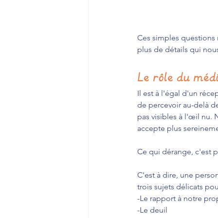
Ces simples questions n
plus de détails qui nou
Le rôle du médi
Il est à l'égal d'un ré
de percevoir au-delà des
pas visibles à l'œil nu
accepte plus sereineme
Ce qui dérange, c'est p
C'est à dire, une pers
trois sujets délicats po
-Le rapport à notre pro
-Le deuil