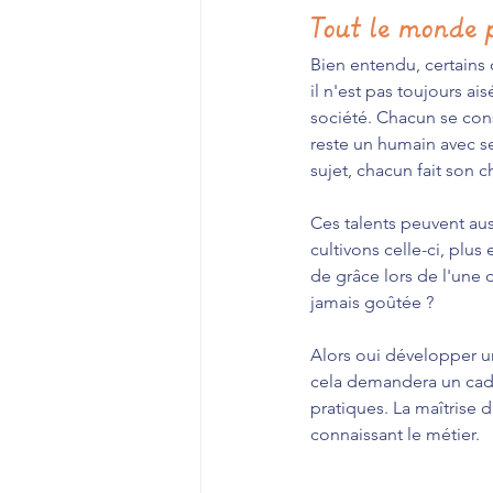
Tout le monde p
Bien entendu, certains 
il n'est pas toujours a
société. Chacun se cons
reste un humain avec ses
sujet, chacun fait son c
Ces talents peuvent aus
cultivons celle-ci, plus
de grâce lors de l'une 
jamais goûtée ?
Alors oui développer 
cela demandera un cadr
pratiques. La maîtrise d
connaissant le métier.