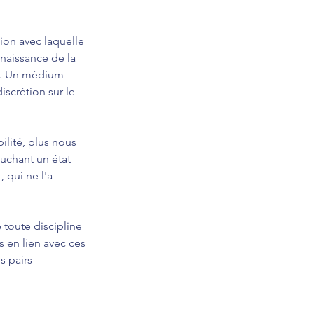
ion avec laquelle 
naissance de la 
re. Un médium 
iscrétion sur le 
ilité, plus nous 
ouchant un état 
 qui ne l'a 
oute discipline 
 en lien avec ces 
s pairs 