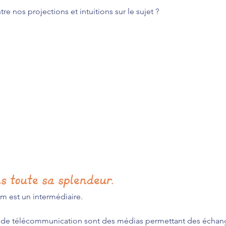
re nos projections et intuitions sur le sujet ?
 toute sa splendeur.
um est un intermédiaire.
 de télécommunication sont des médias permettant des échange