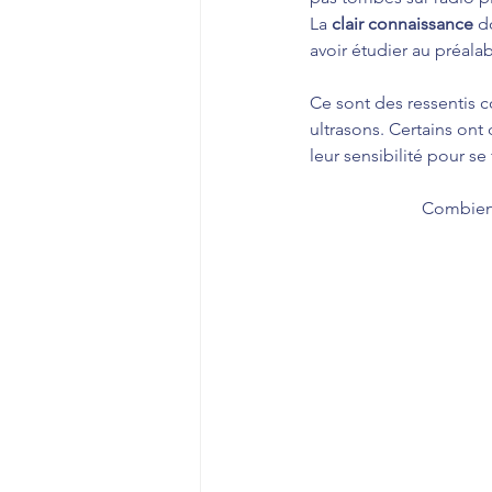
La 
clair connaissance 
d
avoir étudier au préal
Ce sont des ressentis co
ultrasons. Certains ont
leur sensibilité pour se 
Combien 