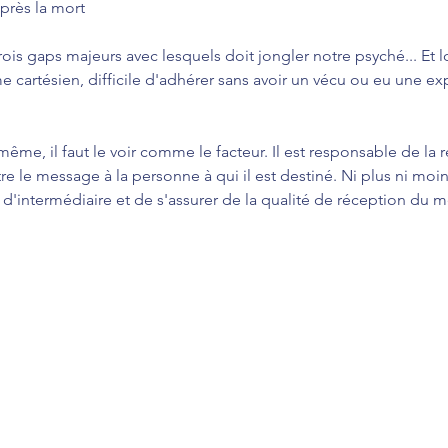
après la mort
ois gaps majeurs avec lesquels doit jongler notre psyché... Et 
artésien, difficile d'adhérer sans avoir un vécu ou eu une exp
ême, il faut le voir comme le facteur. Il est responsable de la 
re le message à la personne à qui il est destiné. Ni plus ni moin
 d'intermédiaire et de s'assurer de la qualité de réception du 