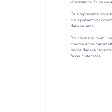
-L'existence d'une vie 
Cela représente donc tr
nous présentons comme c
dans ce sens.
Pour le médium en lui-m
courrier et de transmett
réside dans sa capacité
farceur interposé.