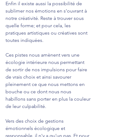
Enfin il existe aussi la possibilité de 
sublimer nos émotions en s'ouvrant à 
notre créativité. Reste à trouver sous 
quelle forme; et pour cela, les 
pratiques artistiques ou créatives sont 
toutes indiquées.
Ces pistes nous amènent vers une 
écologie intérieure nous permettant 
de sortir de nos impulsions pour faire 
de vrais choix et ainsi savourer 
pleinement ce que nous mettons en 
bouche ou ce dont nous nous 
habillons sans porter en plus la couleur 
de leur culpabilité.
Vers des choix de gestions 
émotionnels écologique et 
responsable, il n'y a qu'un pas. Et pour 