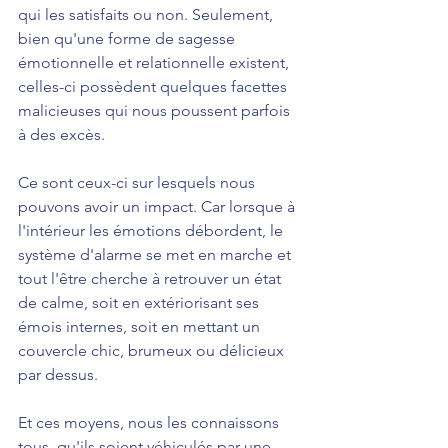
qui les satisfaits ou non. Seulement, 
bien qu'une forme de sagesse 
émotionnelle et relationnelle existent, 
celles-ci possèdent quelques facettes 
malicieuses qui nous poussent parfois 
à des excès.
Ce sont ceux-ci sur lesquels nous 
pouvons avoir un impact. Car lorsque à 
l'intérieur les émotions débordent, le 
système d'alarme se met en marche et 
tout l'être cherche à retrouver un état 
de calme, soit en extériorisant ses 
émois internes, soit en mettant un 
couvercle chic, brumeux ou délicieux 
par dessus.
Et ces moyens, nous les connaissons 
tous, qu'ils soient véhiculés par une 